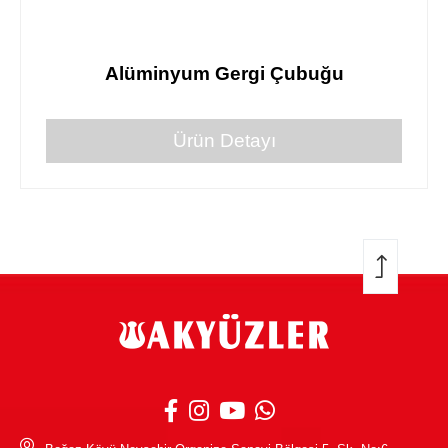
Alüminyum Gergi Çubuğu
Ürün Detayı