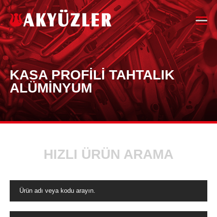
KASA PROFİLİ TAHTALIK
ALÜMİNYUM
HIZLI ÜRÜN ARAMA