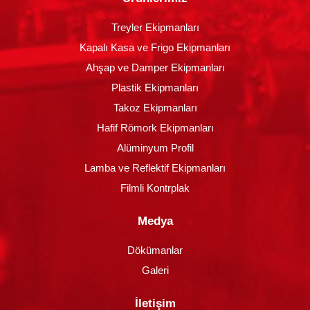
Treyler Ekipmanları
Kapalı Kasa ve Frigo Ekipmanları
Ahşap ve Damper Ekipmanları
Plastik Ekipmanları
Takoz Ekipmanları
Hafif Römork Ekipmanları
Alüminyum Profil
Lamba ve Reflektif Ekipmanları
Filmli Kontrplak
Medya
Dökümanlar
Galeri
İletişim