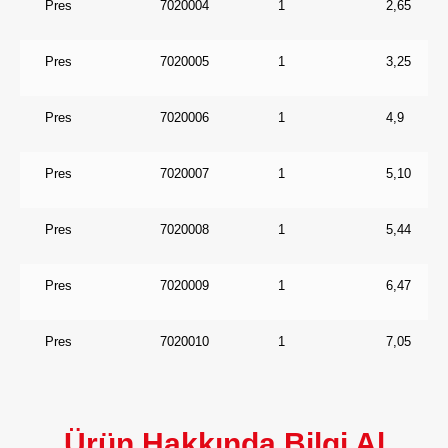
Pres
7020004
1
2,65
Pres
7020005
1
3,25
Pres
7020006
1
4,9
Pres
7020007
1
5,10
Pres
7020008
1
5,44
Pres
7020009
1
6,47
Pres
7020010
1
7,05
Ürün Hakkında Bilgi Al