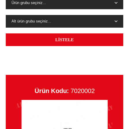
Ürün grubu seçiniz...
Alt ürün grubu seçiniz...
LİSTELE
Ürün Kodu:
7020002