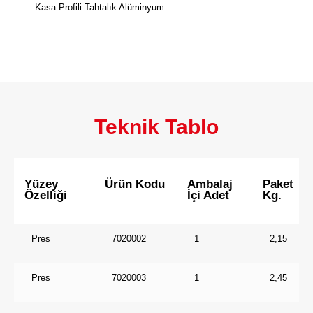
Kasa Profili Tahtalık Alüminyum
Teknik Tablo
Yüzey
Ürün Kodu
Ambalaj
Paket
Özelliği
İçi Adet
Kg.
Pres
7020002
1
2,15
Pres
7020003
1
2,45