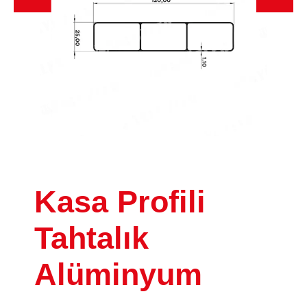
Kasa Profili
Tahtalık
Alüminyum